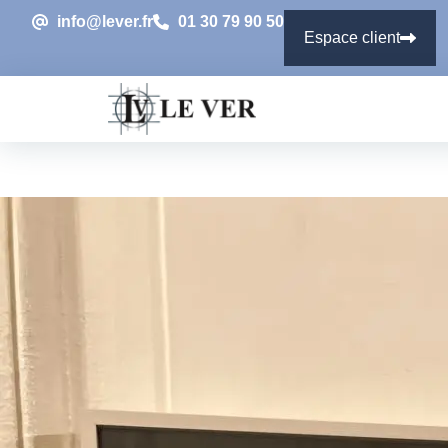
info@lever.fr
01 30 79 90 50
Espace client
Tableau nominatif bois