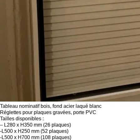
Tableau nominatif bois, fond acier laqué blanc
Réglettes pour plaques gravées, porte PVC
Tailles disponibles :
– L280 x H350 mm (26 plaques)
-L500 x H250 mm (52 plaques)
-L500 x H700 mm (108 plaques)