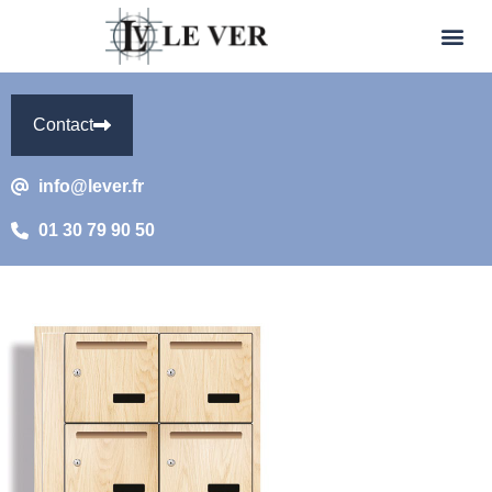
Contact
info@lever.fr
01 30 79 90 50
Elysée